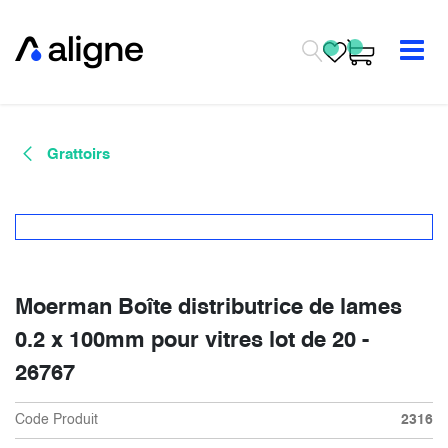
Se rendre au contenu
Grattoirs
Moerman Boîte distributrice de lames
0.2 x 100mm pour vitres lot de 20 -
26767
Code Produit
2316