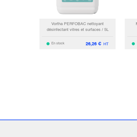
Vortha PERFOBAC nettoyant
désinfectant vitres et surfaces / 5L
26,26
€
En stock
HT