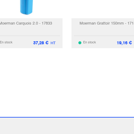
Moerman Carquois 2.0 - 17833
Moerman Grattoir 150mm - 171
37,28
€
19,16
€
En stock
En stock
HT