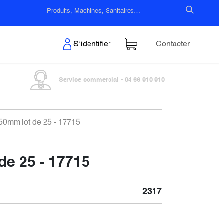
s & Surfaces
S’identifier
Contacter
Service commercial - 04 66 910 910
150mm lot de 25 - 17715
de 25 - 17715
2317