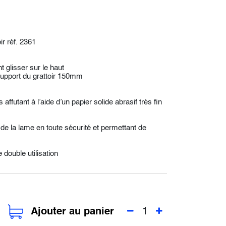
r réf. 2361
t glisser sur le haut
support du grattoir 150mm
 affutant à l’aide d’un papier solide abrasif très fin
ion de la lame en toute sécurité et permettant de
double utilisation
Ajouter au panier