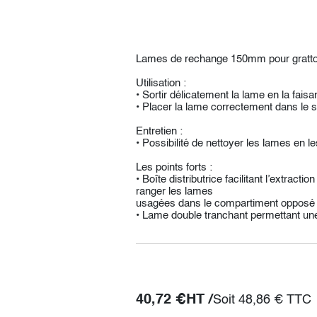
Lames de rechange 150mm pour grattoi
Utilisation :
• Sortir délicatement la lame en la faisan
• Placer la lame correctement dans le 
Entretien :
• Possibilité de nettoyer les lames en les
Les points forts :
• Boîte distributrice facilitant l’extract
ranger les lames
usagées dans le compartiment opposé
• Lame double tranchant permettant une 
40,72
€
HT /
Soit
48,86
€
TTC