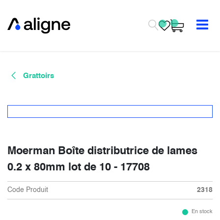
Se rendre au contenu
Grattoirs
Moerman Boîte distributrice de lames
0.2 x 80mm lot de 10 - 17708
Code Produit
2318
En stock