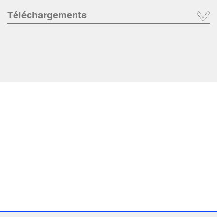
Téléchargements