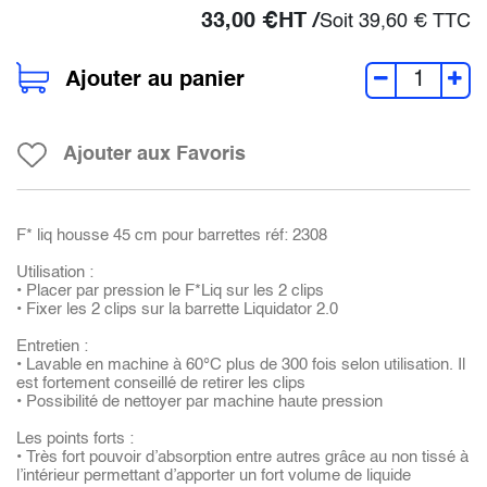
33,00
€
HT /
Soit
39,60
€
TTC
Ajouter au panier
Ajouter aux Favoris
F* liq housse 45 cm pour barrettes réf: 2308
Utilisation :
• Placer par pression le F*Liq sur les 2 clips
• Fixer les 2 clips sur la barrette Liquidator 2.0
Entretien :
• Lavable en machine à 60°C plus de 300 fois selon utilisation. Il
est fortement conseillé de retirer les clips
• Possibilité de nettoyer par machine haute pression
Les points forts :
• Très fort pouvoir d’absorption entre autres grâce au non tissé à
l’intérieur permettant d’apporter un fort volume de liquide