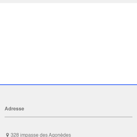
Adresse
328 impasse des Agonèdes