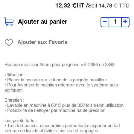
12,32
€
HT /
Soit
14,78
€
TTC
Ajouter au panier
Ajouter aux Favoris
Housse mouilleur 25cm pour poignées réf: 2396 ou 2399
Utilisation :
• Placer la housse sur le tube de la poignée mouilleur
• Pour favoriser le maintien refermer avec le système auto-
agrippant
Entretien :
• Lavable en machine à 60°C plus de 300 fois selon utilisation
• Possibilité de nettoyer par machine haute pression
Les points forts :
• Très fort pouvoir d’absorption permettant d’apporter un fort
volume de liquide et éviter ainsi les retrempages