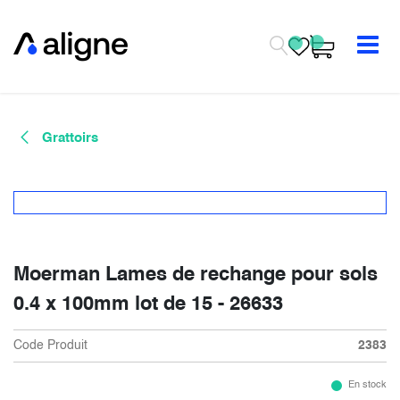
Se rendre au contenu
Grattoirs
Moerman Lames de rechange pour sols
0.4 x 100mm lot de 15 - 26633
Code Produit
2383
En stock