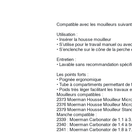
Compatible avec les mouilleurs suivants
Utilisation :
• Insérer la housse mouilleur
• S’utilise pour le travail manuel ou ave
• S’enclenche sur le cône de la perche e
Entretien :
• Lavable sans recommandation spécif
Les points forts :
• Poignée ergonomique
• Tube à compartiments permettant de f
• Poids très léger facilitant les travaux 
Mouilleurs compatibles :
2373 Moerman Housse Mouilleur Micro
2376 Moerman Housse Mouilleur Micro
2379 Moerman Housse Mouilleur Stan
Manche compatible :
2339 : Moerman Carbonator de 1.1 à 3
2340 : Moerman Carbonator de 1.4 à 5
2341 : Moerman Carbonator de 1.8 à 7.