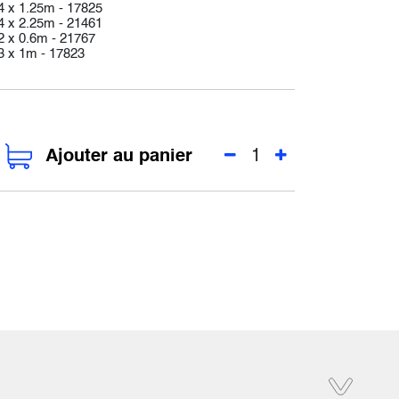
4 x 1.25m - 17825
4 x 2.25m - 21461
 x 0.6m - 21767
3 x 1m - 17823
Ajouter au panier