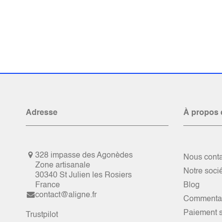
Adresse
À propos 
328 impasse des Agonèdes
Nous conta
Zone artisanale
Notre soci
30340 St Julien les Rosiers
France
Blog
contact@aligne.fr
Commentai
Paiement s
Trustpilot