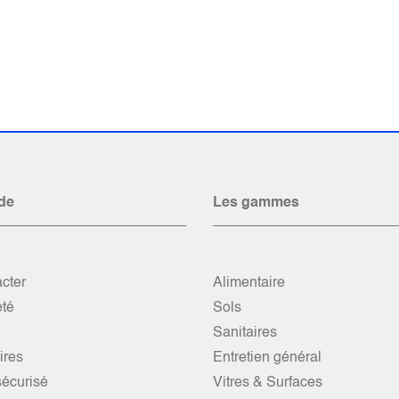
de
Les gammes
cter
Alimentaire
été
Sols
Sanitaires
res
Entretien général
écurisé
Vitres & Surfaces