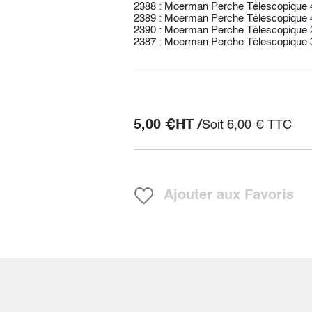
2388 : Moerman Perche Télescopique 
2389 : Moerman Perche Télescopique 
2390 : Moerman Perche Télescopique 2
2387 : Moerman Perche Télescopique 
5,00
€
HT /
Soit
6,00
€
TTC
Ajouter aux Favoris