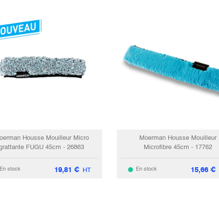
oerman Housse Mouilleur Micro
Moerman Housse Mouilleur
grattante FUGU 45cm - 26863
Microfibre 45cm - 17762
19,81
€
15,66
€
En stock
En stock
HT