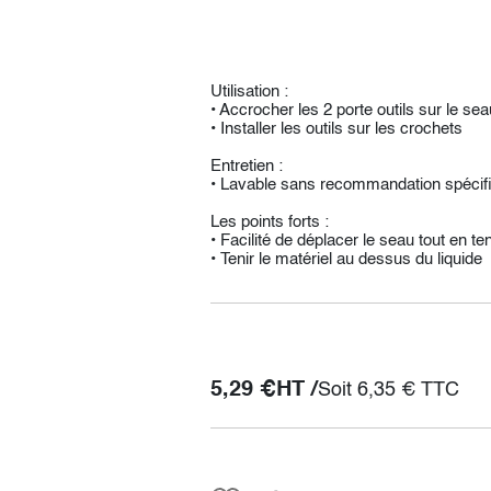
Utilisation :
• Accrocher les 2 porte outils sur le se
• Installer les outils sur les crochets
Entretien :
• Lavable sans recommandation spécif
Les points forts :
• Facilité de déplacer le seau tout en ten
• Tenir le matériel au dessus du liquide
5,29
€
HT /
Soit
6,35
€
TTC