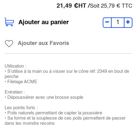
21,49
€
HT /
Soit
25,79
€
TTC
Ajouter au panier
Ajouter aux Favoris
Utilisation :
• S’utilise à la main ou à visser sur le cône réf: 2349 en bout de
perche
• Filetage ACME
Entretien :
• Dépoussiérer avec une brosse souple
Les points forts :
• Poils naturels permettant de capter la poussière
• Sa forme et la souplesse de ces poils permettent de passer
dans les moindre recoins