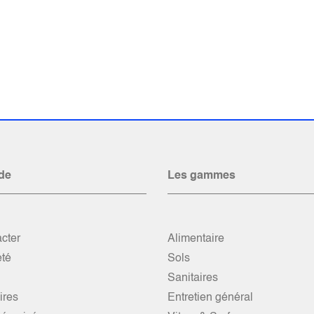
de
Les gammes
cter
Alimentaire
été
Sols
Sanitaires
res
Entretien général