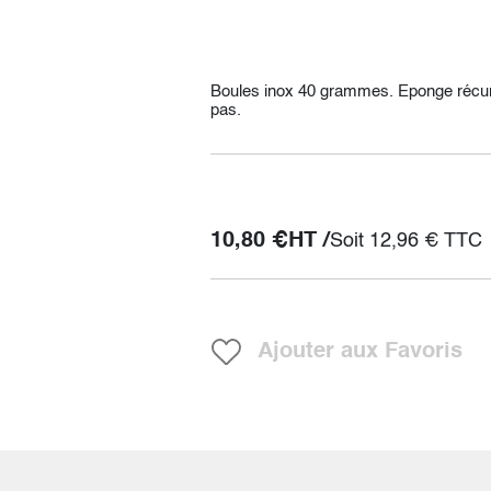
Boules inox 40 grammes. Eponge récuran
pas.
10,80
€
HT /
Soit
12,96
€
TTC
Ajouter aux Favoris