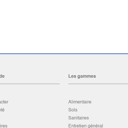
de
Les gammes
cter
Alimentaire
été
Sols
Sanitaires
res
Entretien général