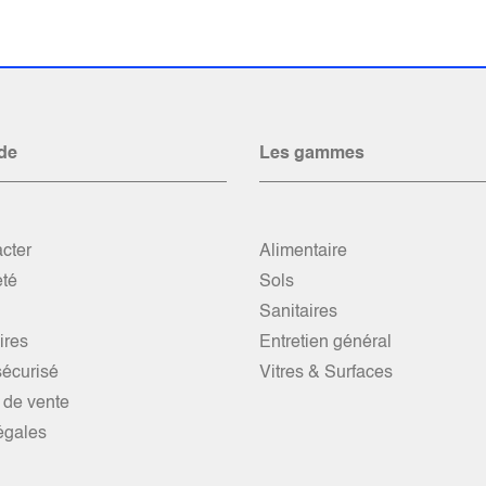
de
Les gammes
cter
Alimentaire
été
Sols
Sanitaires
res
Entretien général
écurisé
Vitres & Surfaces
 de vente
égales