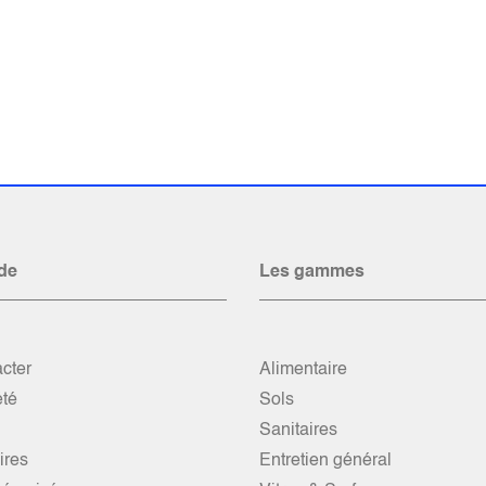
de
Les gammes
cter
Alimentaire
été
Sols
Sanitaires
res
Entretien général