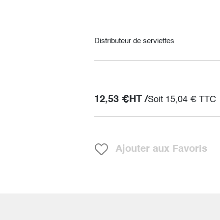
Distributeur de serviettes
12,53
€
HT /
Soit
15,04
€
TTC
Ajouter aux Favoris