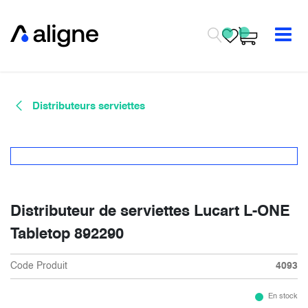
Se rendre au contenu
Distributeurs serviettes
Distributeur de serviettes Lucart L-ONE
Tabletop 892290
Code Produit
4093
En stock