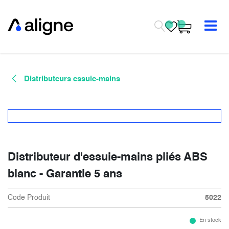
Se rendre au contenu
Distributeurs essuie-mains
Distributeur d'essuie-mains pliés ABS
blanc - Garantie 5 ans
Code Produit
5022
En stock