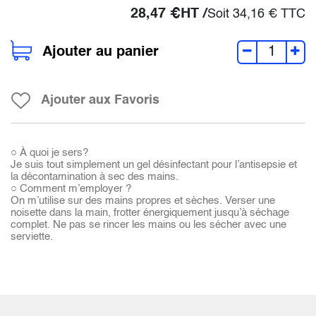
28,47
€
HT /
Soit
34,16
€
TTC
Ajouter au panier
Ajouter aux Favoris
○ À quoi je sers?
Je suis tout simplement un gel désinfectant pour l’antisepsie et
la décontamination à sec des mains.
○ Comment m’employer ?
On m’utilise sur des mains propres et sèches. Verser une
noisette dans la main, frotter énergiquement jusqu’à séchage
complet. Ne pas se rincer les mains ou les sécher avec une
serviette.