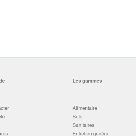
de
Les gammes
cter
Alimentaire
été
Sols
Sanitaires
res
Entretien général