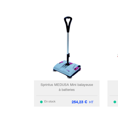
Sprintus MEDUSA Mini balayeuse
à batteries
254,23
€
En stock
HT