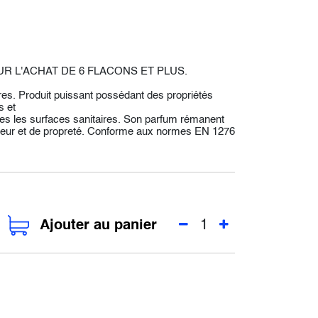
R L'ACHAT DE 6 FLACONS ET PLUS.
res. Produit puissant possédant des propriétés
s et
outes les surfaces sanitaires. Son parfum rémanent
cheur et de propreté. Conforme aux normes EN 1276
Ajouter au panier