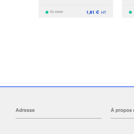
1,81
€
En stock
HT
Adresse
À propos 