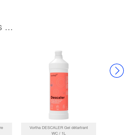
...
re
Vortha DESCALER Gel détartrant
WC / 1L