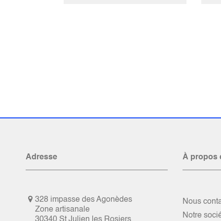
Adresse
À propos 
328 impasse des Agonèdes
Nous conta
Zone artisanale
Notre soci
30340 St Julien les Rosiers