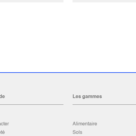
de
Les gammes
cter
Alimentaire
été
Sols