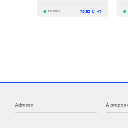
75,83
€
En stock
HT
Adresse
À propos 