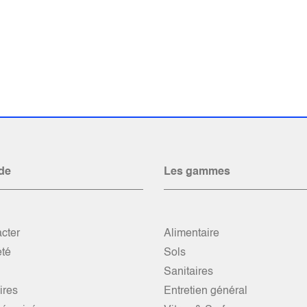
de
Les gammes
cter
Alimentaire
été
Sols
Sanitaires
res
Entretien général