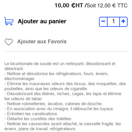
10,00
€
HT /
Soit
12,00
€
TTC
Ajouter au panier
Ajouter aux Favoris
Le bicarbonate de soude est un nettoyant, désodorisant et
détartrant.
- Nettoie et désodorise les réfrigérateurs, fours, éviers,
électroménager.
- Elimine les mauvaises odeurs des tissus, des moquettes, des
poubelles, ainsi que les odeurs de cigarette.
- Désodorisant des litières, niches, cages, les tapis et élimine
les odeurs de tabac
- Nettoie robinetteries, lavabos, cabines de douche.
- En association avec du vinaigre, il débouche les tuyaux.
- Entretien les canalisations.
- Détartre les cuvettes des toilettes.
- Nettoie les casseroles ayant attaché, la vaisselle fragile, les
éviers, plans de travail, réfrigérateurs.