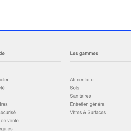
de
Les gammes
cter
Alimentaire
été
Sols
Sanitaires
res
Entretien général
écurisé
Vitres & Surfaces
 de vente
égales