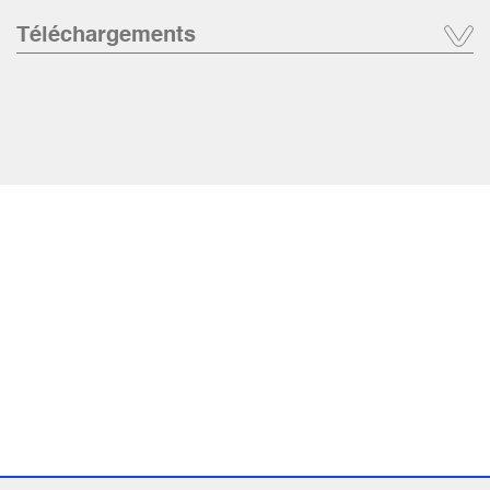
Téléchargements