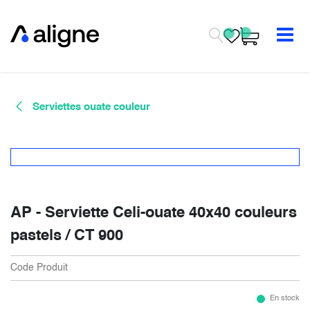
Se rendre au contenu
Serviettes ouate couleur
AP - Serviette Celi-ouate 40x40 couleurs
pastels / CT 900
Code Produit
En stock