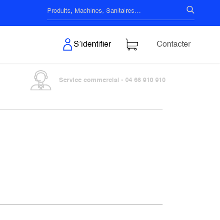
s & Surfaces
S’identifier
Contacter
Service commercial - 04 66 910 910