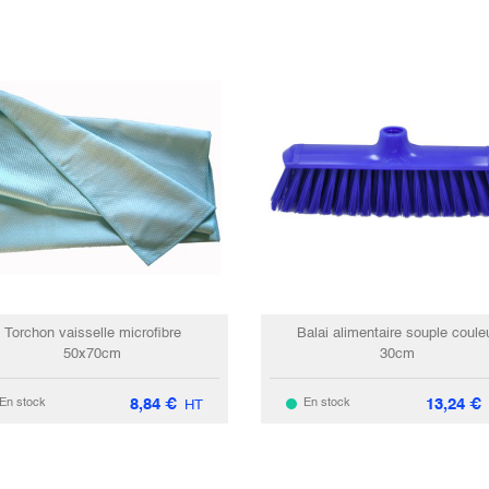
Torchon vaisselle microfibre
Balai alimentaire souple coule
50x70cm
30cm
8,84
€
13,24
€
En stock
En stock
HT