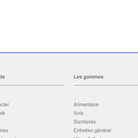
de
Les gammes
cter
Alimentaire
été
Sols
Sanitaires
res
Entretien général