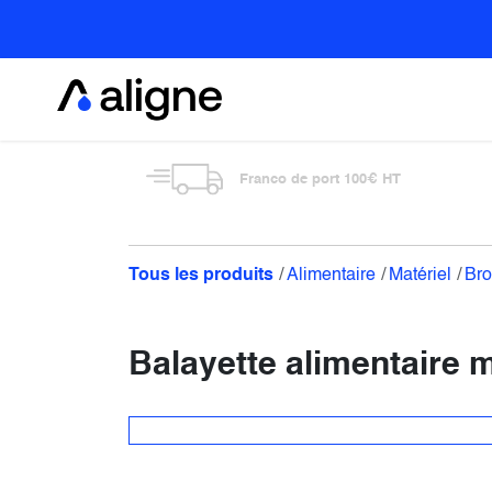
Se rendre au contenu
Alimentaire
Franco de port 100€ HT
Tous les produits
Alimentaire
Matériel
Bro
Balayette alimentaire 