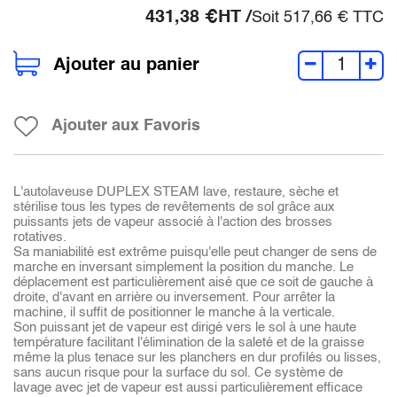
431,38
€
HT /
Soit
517,66
€
TTC
Ajouter au panier
Ajouter aux Favoris
L'autolaveuse DUPLEX STEAM lave, restaure, sèche et
stérilise tous les types de revêtements de sol grâce aux
puissants jets de vapeur associé à l'action des brosses
rotatives.
Sa maniabilité est extrême puisqu'elle peut changer de sens de
marche en inversant simplement la position du manche. Le
déplacement est particulièrement aisé que ce soit de gauche à
droite, d'avant en arrière ou inversement. Pour arrêter la
machine, il suffit de positionner le manche à la verticale.
Son puissant jet de vapeur est dirigé vers le sol à une haute
température facilitant l'élimination de la saleté et de la graisse
même la plus tenace sur les planchers en dur profilés ou lisses,
sans aucun risque pour la surface du sol. Ce système de
lavage avec jet de vapeur est aussi particulièrement efficace