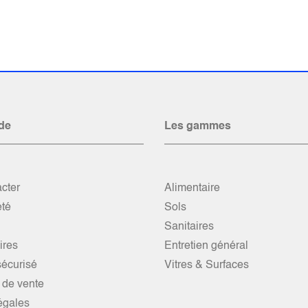
de
Les gammes
cter
Alimentaire
été
Sols
Sanitaires
res
Entretien général
écurisé
Vitres & Surfaces
 de vente
égales