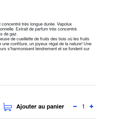
 concentré très longue durée. Vapolux
nelle. Extrait de parfum très concentré.
as de gaz.
use de cueillette de fruits des bois où les fruits
le une confiture, un joyeux régal de la nature! Une
 fleurs s'harmonisent tendrement et se fondent sur
Ajouter au panier