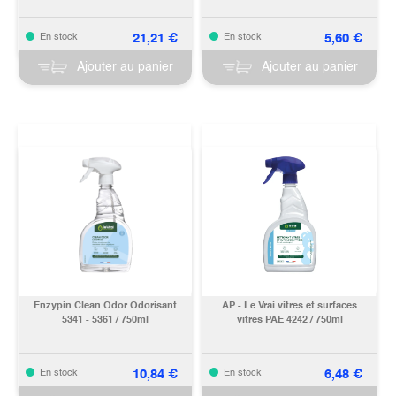
21,21
€
5,60
€
En stock
En stock
Ajouter au panier
Ajouter au panier
Enzypin Clean Odor Odorisant
AP - Le Vrai vitres et surfaces
5341 - 5361 / 750ml
vitres PAE 4242 / 750ml
10,84
€
6,48
€
En stock
En stock