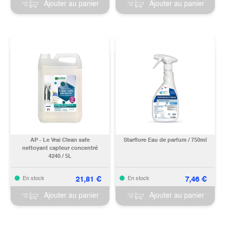
Ajouter au panier
Ajouter au panier
AP - Le Vrai Clean safe
Starflore Eau de parfum / 750ml
nettoyant capteur concentré
4240 / 5L
21,81
€
7,46
€
En stock
En stock
Ajouter au panier
Ajouter au panier