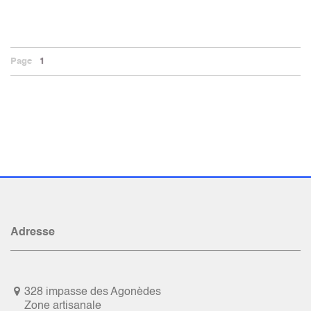
Page
1
Adresse
328 impasse des Agonèdes
Zone artisanale