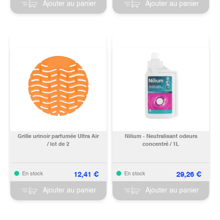
Ajouter au panier
Ajouter au panier
Grille urinoir parfumée Ultra Air
Nilium - Neutralisant odeurs
/ lot de 2
concentré / 1L
12,41
€
29,26
€
En stock
En stock
Ajouter au panier
Ajouter au panier