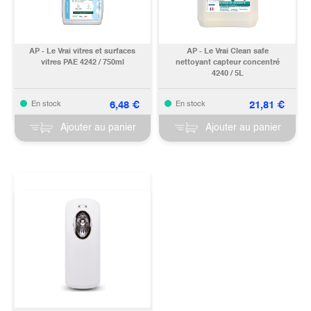
AP - Le Vrai vitres et surfaces
AP - Le Vrai Clean safe
vitres PAE 4242 / 750ml
nettoyant capteur concentré
4240 / 5L
6,48
€
21,81
€
En stock
En stock
Ajouter au panier
Ajouter au panier