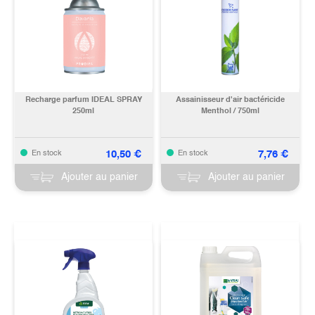
Recharge parfum IDEAL SPRAY
Assainisseur d'air bactéricide
250ml
Menthol / 750ml
10,50
€
7,76
€
En stock
En stock
Ajouter au panier
Ajouter au panier